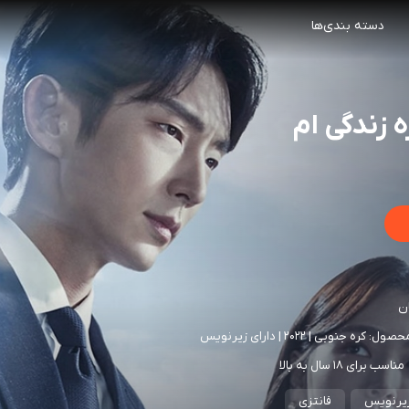
دسته بندی‌ها
 زندگی ام
ن
مناسب برای ۱۸ سال به بالا
 زیرنویس
فانتزی