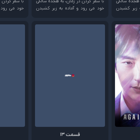
 هجده سالگی
با سفر کردن در زمان، به هجده سالگی
با سفر کردن 
 زیر کشیدن
خود می رود و آماده به زیر کشیدن
خود می رود 
دشمنش می شود.
دشمنش می ش
قسمت 13