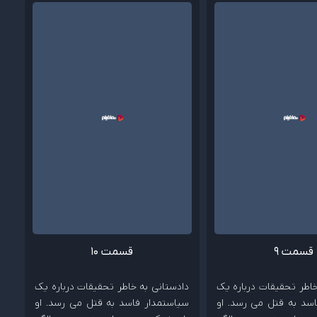
قسمت 9
قسمت 10
خاطر تحقیقات درباره یک
دادستانی به خاطر تحقیقات درباره یک
سد به قتل می رسد. او
سیاستمدار فاسد به قتل می رسد. او