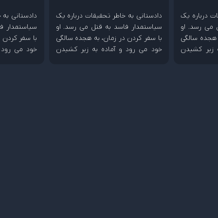
ت درباره یک
دادستانی به خاطر تحقیقات درباره یک
دادستانی به 
 می رسد. او
سیاستمدار فاسد به قتل می رسد. او
سیاستمدار فا
 هجده سالگی
با سفر کردن در زمان، به هجده سالگی
با سفر کردن 
 زیر کشیدن
خود می رود و آماده به زیر کشیدن
خود می رود 
دشمنش می شود.
دشمنش می ش