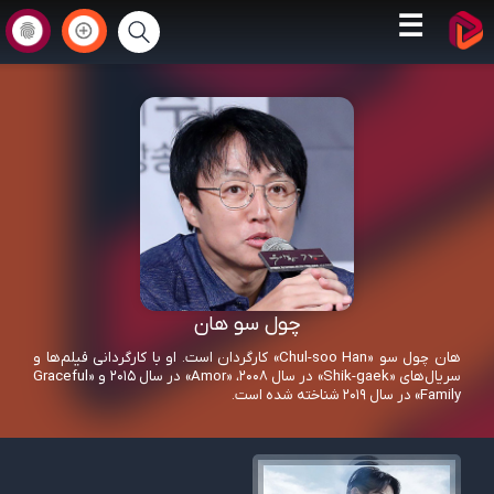
☰
چول سو هان
هان چول سو «Chul-soo Han» کارگردان است. او با کارگردانی فیلم‌ها و
سریال‌های «Shik-gaek» در سال 2008، «Amor» در سال 2015 و «Graceful
Family» در سال 2019 شناخته شده است.