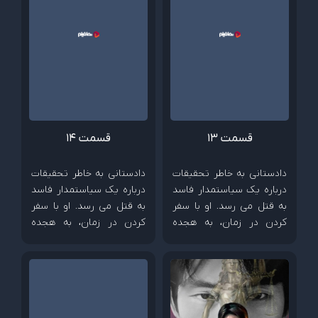
قسمت 13
قسمت 14
دادستانی به خاطر تحقیقات
دادستانی به خاطر تحقیقات
درباره یک سیاستمدار فاسد
درباره یک سیاستمدار فاسد
به قتل می رسد. او با سفر
به قتل می رسد. او با سفر
کردن در زمان، به هجده
کردن در زمان، به هجده
سالگی خود می رود و آماده
سالگی خود می رود و آماده
به زیر کشیدن دشمنش می
به زیر کشیدن دشمنش می
شود.
شود.