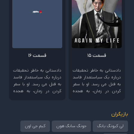
قسمت 15
قسمت 16
دادستانی به خاطر تحقیقات
دادستانی به خاطر تحقیقات
درباره یک سیاستمدار فاسد
درباره یک سیاستمدار فاسد
به قتل می رسد. او با سفر
به قتل می رسد. او با سفر
کردن در زمان، به هجده
کردن در زمان، به هجده
سالگی خود می رود و آماده
سالگی خود می رود و آماده
به زیر کشیدن دشمنش می
به زیر کشیدن دشمنش می
شود.
شود.
بازیگران
لی کیونگ یانگ
جونگ سانگ هون
کیم جی اون