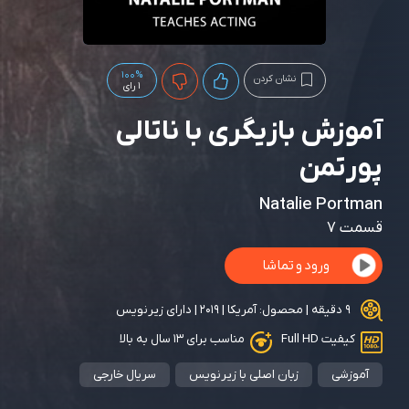
100%
نشان کردن
1 رای
آموزش بازیگری با ناتالی
پورتمن
Natalie Portman
قسمت 7
ورود و تماشا
9 دقیقه | محصول: آمریکا | 2019 | دارای زیرنویس
کیفیت Full HD
مناسب برای ۱۳ سال به بالا
آموزشی
زبان اصلی با زیرنویس
سریال خارجی