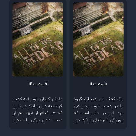
زیاد به گروه این فرصت را
دارد و...
می دهد که به مسیر خود
ادامه دهد و...
قسمت ۱۱
قسمت ۱۲
یک کمک غیر منتظره گروه
دانش آموزان خود را به کمپ
را در مسیر خود پیش می
قرنطینه می رسانند در حالی
برد، این در حالی است که
که هر کدام از آنها، غم از
یون گی نام خیلی از آنها دور
دست دادن بزرگی را تحمل
نیست. در همین هنگام،
می کنند و...
ارتش مجبور می شود که