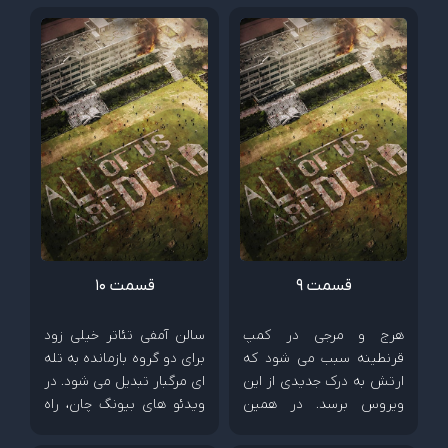
دیگری، جائه ایک با شکستی
جدی مواجه می شود و...
قسمت ۹
قسمت ۱۰
هرج و مرجی در کمپ
سالن آمفی تئاتر خیلی زود
قرنطینه سبب می شود که
برای دو گروه بازمانده به تله
ارتش به درک جدیدی از این
ای مرگبار تبدیل می شود. در
ویروس برسد. در همین
ویدئو های بیونگ چان، راه
هنگام، رعد و برق و صدای
حلی برای این فاجعه وجود