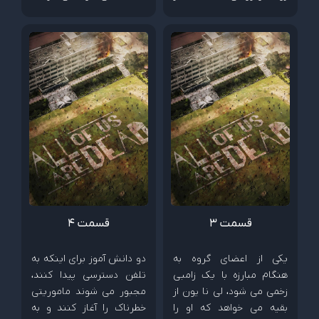
مدرسه شیوع پیدا می کند
نام اون جو و لی چئونگ
و...
سان به همراه سایرین داخل
یک کلاس گیر افتاده اند و...
قسمت ۳
قسمت ۴
یکی از اعضای گروه به
دو دانش آموز برای اینکه به
هنگام مبارزه با یک زامبی
تلفن دسترسی پیدا کنند،
زخمی می شود، لی نا یون از
مجبور می شوند ماموریتی
بقیه می خواهد که او را
خطرناک را آغاز کنند و به