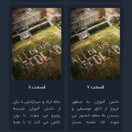
کند تا جای او را پیدا کند و...
از کمپ قرنطینه فرار می
کند و...
قسمت ۷
قسمت ۸
دانش آموزان به منظور
جائه ایک و سربازانش با یکی
خروج از اتاق موسیقی و
از دانش آموزان مدرسه
رسیدن به سقف مجبور می
روبرو می شوند. نا یون
شوند که نقشه بسیار
تلاش می کند تا با بقیه
خطرناکی را اجرا کنند. در جای
اعضای گروه مواجه شود و...