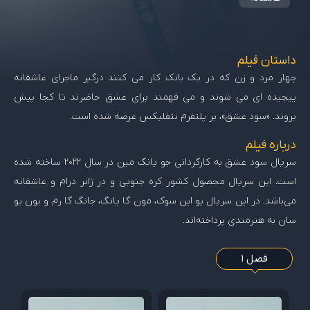
داستان فیلم
چهار مرد و زن که در یک بانک کار می کنند درگیر ماجرای عاشقانه
پیچیده ای می شوند و می فهمند برای عشق حاضرند تا کجا پیش
بروند. «سود عشق»، بر پلتفرم نتفلیکس عرضه شده است.
درباره فیلم
سریال سود عشق به کارگردانی جو یانگ مین در سال 2022 ساخته شده
است. این سریال محصول کشور کره جنوبی و در ژانر درام و عاشقانه
می‌باشد. در این سریال یو این سوک، مون گا یانگ، جانگ گا رم و یون یو
سان به هنرمندی پرداخته‌اند.
فصل 1