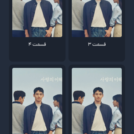
قسمت 3
قسمت 4