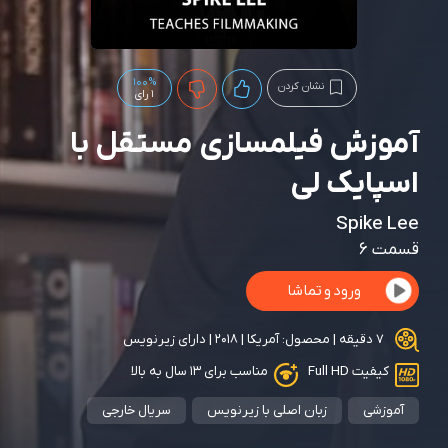
100%
نشان کردن
1 رای
آموزش فیلمسازی مستقل با
اسپایک لی
Spike Lee
قسمت 6
ورود و تماشا
7 دقیقه | محصول: آمریکا | 2018 | دارای زیرنویس
کیفیت Full HD
مناسب برای ۱۳ سال به بالا
آموزشی
زبان اصلی با زیرنویس
سریال خارجی