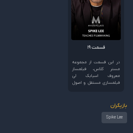
قسمت 19
در این قسمت از مجموعه
مستر کلاس، فیلمساز
معروف اسپایک لی
فیلمسازی مستقل و اصول
ساخت فیلم های کم هزینه
را آموزش می دهد.
بازیگران
Spike Lee