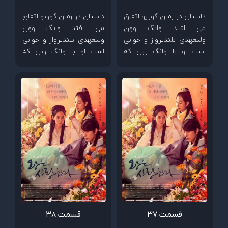
داستان در زمان گوریو اتفاق
داستان در زمان گوریو اتفاق
می افتد وانگ وون
می افتد وانگ وون
ولیعهدی بلندپرواز و جوانی
ولیعهدی بلندپرواز و جوانی
است او با وانگ رین که
است او با وانگ رین که
پسری از خانواده سلطنتی
پسری از خانواده سلطنتی
است صمیمی است. آنها با
است صمیمی است. آنها با
دختری به نام ایون سان
دختری به نام ایون سان
آشنا میشوند که دختر مردی
آشنا میشوند که دختر مردی
ثروتمند است . ایون سان و
ثروتمند است . ایون سان و
وانگ وون و وانگ رین برای
وانگ وون و وانگ رین برای
یکدیگر دوستان خوبی می
یکدیگر دوستان خوبی می
شوند اما همه چیز بعد اینکه
شوند اما همه چیز بعد اینکه
وانگ وون و وانگ رین
وانگ وون و وانگ رین
عاشق ایون سان میشوند
عاشق ایون سان میشوند
تغییر میکند و...
تغییر میکند و...
قسمت 37
قسمت 38