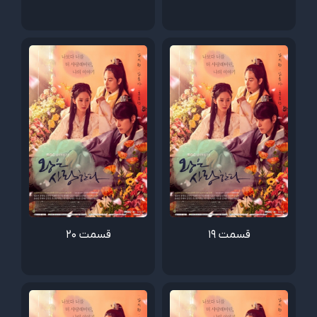
قسمت 19
قسمت 20