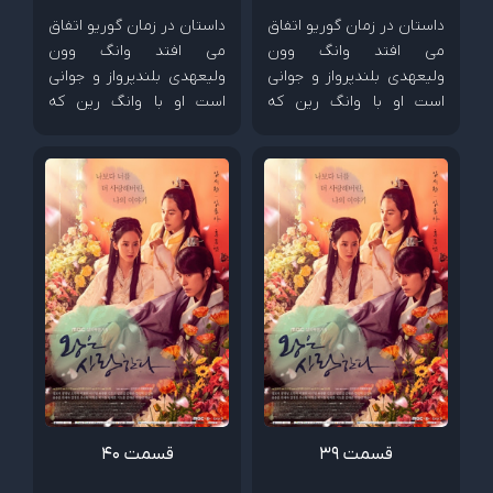
داستان در زمان گوریو اتفاق
داستان در زمان گوریو اتفاق
می افتد وانگ وون
می افتد وانگ وون
ولیعهدی بلندپرواز و جوانی
ولیعهدی بلندپرواز و جوانی
است او با وانگ رین که
است او با وانگ رین که
پسری از خانواده سلطنتی
پسری از خانواده سلطنتی
است صمیمی است. آنها با
است صمیمی است. آنها با
دختری به نام ایون سان
دختری به نام ایون سان
آشنا میشوند که دختر مردی
آشنا میشوند که دختر مردی
ثروتمند است . ایون سان و
ثروتمند است . ایون سان و
وانگ وون و وانگ رین برای
وانگ وون و وانگ رین برای
یکدیگر دوستان خوبی می
یکدیگر دوستان خوبی می
شوند اما همه چیز بعد اینکه
شوند اما همه چیز بعد اینکه
وانگ وون و وانگ رین
وانگ وون و وانگ رین
عاشق ایون سان میشوند
عاشق ایون سان میشوند
تغییر میکند و...
تغییر میکند و...
قسمت 39
قسمت 40