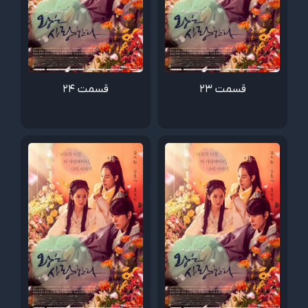
قسمت 23
قسمت 24