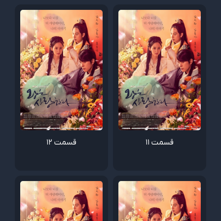
قسمت 11
قسمت 12