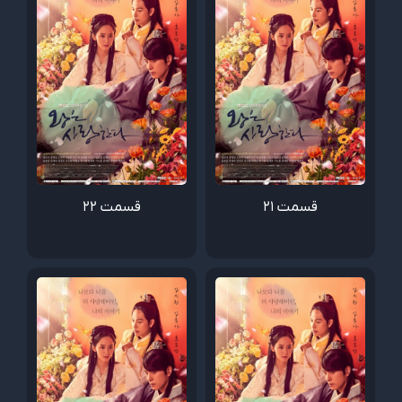
قسمت 21
قسمت 22