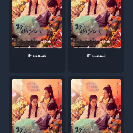
قسمت 13
قسمت 14