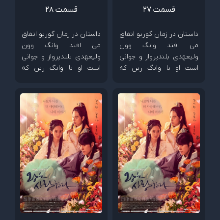
قسمت 27
قسمت 28
داستان در زمان گوریو اتفاق
داستان در زمان گوریو اتفاق
می افتد وانگ وون
می افتد وانگ وون
ولیعهدی بلندپرواز و جوانی
ولیعهدی بلندپرواز و جوانی
است او با وانگ رین که
است او با وانگ رین که
پسری از خانواده سلطنتی
پسری از خانواده سلطنتی
است صمیمی است. آنها با
است صمیمی است. آنها با
دختری به نام ایون سان
دختری به نام ایون سان
آشنا میشوند که دختر مردی
آشنا میشوند که دختر مردی
ثروتمند است . ایون سان و
ثروتمند است . ایون سان و
وانگ وون و وانگ رین برای
وانگ وون و وانگ رین برای
یکدیگر دوستان خوبی می
یکدیگر دوستان خوبی می
شوند اما همه چیز بعد اینکه
شوند اما همه چیز بعد اینکه
وانگ وون و وانگ رین
وانگ وون و وانگ رین
عاشق ایون سان میشوند
عاشق ایون سان میشوند
تغییر میکند و...
تغییر میکند و...