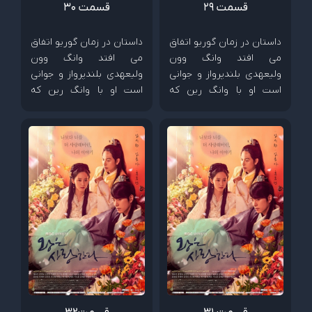
قسمت 29
قسمت 30
داستان در زمان گوریو اتفاق
داستان در زمان گوریو اتفاق
می افتد وانگ وون
می افتد وانگ وون
ولیعهدی بلندپرواز و جوانی
ولیعهدی بلندپرواز و جوانی
است او با وانگ رین که
است او با وانگ رین که
پسری از خانواده سلطنتی
پسری از خانواده سلطنتی
است صمیمی است. آنها با
است صمیمی است. آنها با
دختری به نام ایون سان
دختری به نام ایون سان
آشنا میشوند که دختر مردی
آشنا میشوند که دختر مردی
ثروتمند است . ایون سان و
ثروتمند است . ایون سان و
وانگ وون و وانگ رین برای
وانگ وون و وانگ رین برای
یکدیگر دوستان خوبی می
یکدیگر دوستان خوبی می
شوند اما همه چیز بعد اینکه
شوند اما همه چیز بعد اینکه
وانگ وون و وانگ رین
وانگ وون و وانگ رین
عاشق ایون سان میشوند
عاشق ایون سان میشوند
تغییر میکند و...
تغییر میکند و...