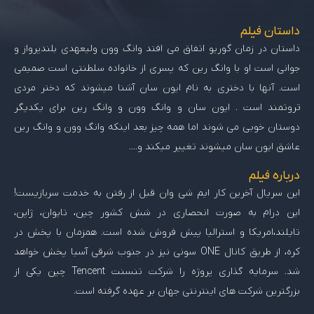
داستان فیلم
داستان در زمان گوریو اتفاق می افتد وانگ وون ولیعهدی بلندپرواز و
جوانی است او با وانگ رین که پسری از خانواده سلطنتی است صمیمی
است. آنها با دختری به نام ایون سان آشنا میشوند که دختر مردی
ثروتمند است . ایون سان و وانگ وون و وانگ رین برای یکدیگر
دوستان خوبی می شوند اما همه چیز بعد اینکه وانگ وون و وانگ رین
عاشق ایون سان میشوند تغییر میکند و....
درباره فیلم
این سریال آخرین کار ایم شی وان قبل از رفتن به خدمت سربازیست!
این درام به صورت انحصاری در شش کشور چین، تایوان، ژاپن،
تایلند،امریکا و استرالیا پیش فروش شده است. همزمان با پخش در
کره، از طریق کانال ONE سونی نیز در جنوب شرقی آسیا پخش خواهد
شد. سرمایه گذاری پروژه را شرکت تنسنت Tencent چین یکی از
بزرگترین شرکت های اینترنتی جهان بر عهده گرفته است.