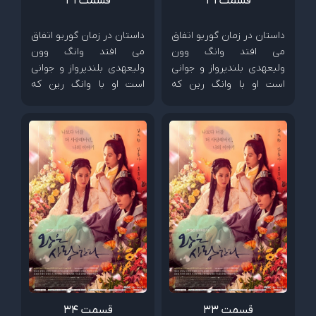
قسمت 31
قسمت32
داستان در زمان گوریو اتفاق
داستان در زمان گوریو اتفاق
می افتد وانگ وون
می افتد وانگ وون
ولیعهدی بلندپرواز و جوانی
ولیعهدی بلندپرواز و جوانی
است او با وانگ رین که
است او با وانگ رین که
پسری از خانواده سلطنتی
پسری از خانواده سلطنتی
است صمیمی است. آنها با
است صمیمی است. آنها با
دختری به نام ایون سان
دختری به نام ایون سان
آشنا میشوند که دختر مردی
آشنا میشوند که دختر مردی
ثروتمند است . ایون سان و
ثروتمند است . ایون سان و
وانگ وون و وانگ رین برای
وانگ وون و وانگ رین برای
یکدیگر دوستان خوبی می
یکدیگر دوستان خوبی می
شوند اما همه چیز بعد اینکه
شوند اما همه چیز بعد اینکه
وانگ وون و وانگ رین
وانگ وون و وانگ رین
عاشق ایون سان میشوند
عاشق ایون سان میشوند
تغییر میکند و...
تغییر میکند و...
قسمت 33
قسمت 34