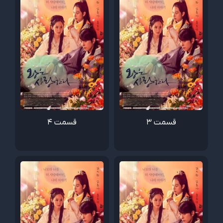
قسمت 3
قسمت 4