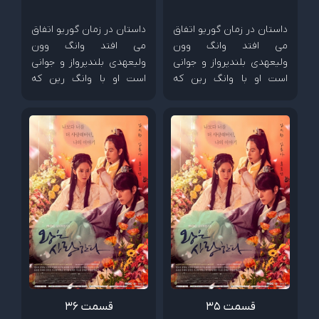
داستان در زمان گوریو اتفاق
داستان در زمان گوریو اتفاق
می افتد وانگ وون
می افتد وانگ وون
ولیعهدی بلندپرواز و جوانی
ولیعهدی بلندپرواز و جوانی
است او با وانگ رین که
است او با وانگ رین که
پسری از خانواده سلطنتی
پسری از خانواده سلطنتی
است صمیمی است. آنها با
است صمیمی است. آنها با
دختری به نام ایون سان
دختری به نام ایون سان
آشنا میشوند که دختر مردی
آشنا میشوند که دختر مردی
ثروتمند است . ایون سان و
ثروتمند است . ایون سان و
وانگ وون و وانگ رین برای
وانگ وون و وانگ رین برای
یکدیگر دوستان خوبی می
یکدیگر دوستان خوبی می
شوند اما همه چیز بعد اینکه
شوند اما همه چیز بعد اینکه
وانگ وون و وانگ رین
وانگ وون و وانگ رین
عاشق ایون سان میشوند
عاشق ایون سان میشوند
تغییر میکند و...
تغییر میکند و...
قسمت 35
قسمت 36