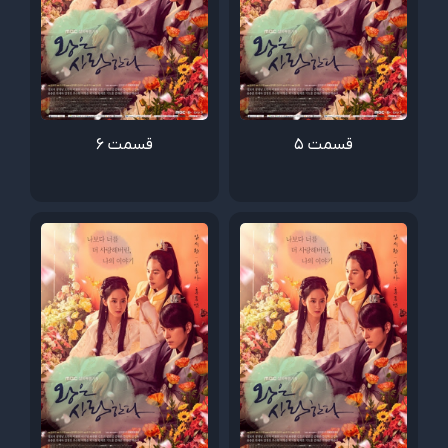
قسمت 5
قسمت 6