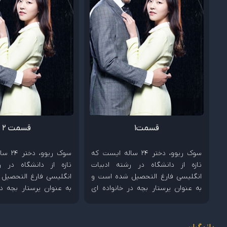
قسمت1
قسمت 2
سوک ریوو، دختر 24 ساله ایست که
سوک ریو
تازه از دانشگاه در رشته ادبیات
تازه از دانشگاه در ر
انگلیسی فارغ التحصیل شده است و
انگلیسی فارغ التحصیل
به عنوان پرستار بچه در خانواده ای
به عنوان پرستار بچه در
ثروتمند شروع به کار میکند. این کار
ثروتمند شروع به کار میک
منجر به اتفاقات عجیبی در زندگی
منجر به اتفاقات عجیب
دختر جوان میشود.
دختر جوان میشود.