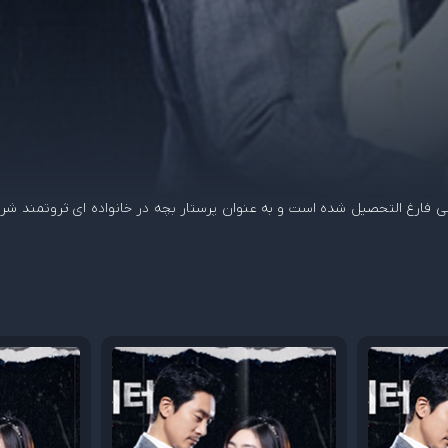
ادبیات انگلیسی فارغ التحصیل شده است و به عنوان پرستار بچه در خانواده ای ثروتمن