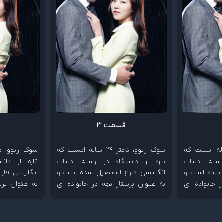
قسمت 3
و، دختر 24 ساله ایست که
سوک ریوو، دختر 24 ساله ایست که
شته ادبیات
تازه از دانشگاه در رشته ادبیات
تازه از دان
 شده است و
انگلیسی فارغ التحصیل شده است و
انگلیسی فار
 خانواده ای
به عنوان پرستار بچه در خانواده ای
به عنوان پرس
ند. این کار
ثروتمند شروع به کار میکند. این کار
ثروتمند شروع
ی در زندگی
منجر به اتفاقات عجیبی در زندگی
منجر به اتف
دختر جوان میشود.
دختر جوان می