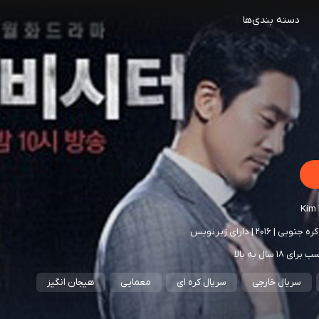
دسته بندی‌ها
Kim
رای ۱۸ سال به بالا
سریال خارجی
سریال کره ای
معمایی
هیجان انگیز