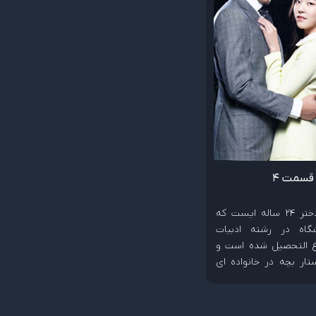
قسمت 4
سوک ریوو، دختر 24 ساله ایست که
شگاه در رشته ادبیات
غ التحصیل شده است و
تار بچه در خانواده ای
 به کار میکند. این کار
اقات عجیبی در زندگی
شود.