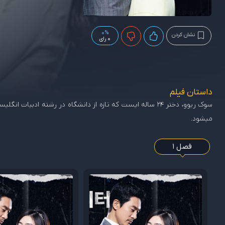
0%
نشان کردن
0 رای
داستان فیلم
سوک ریوو، دختر 24 ساله ایست که تازه از دانشگاه در رشته 
میشود.
فصل 1