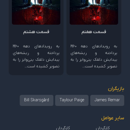
قسمت هفتم
قسمت هشتم
به رویدادهای دهه 1960
به رویدادهای دهه 1960
پرداخته و ریشه‌های
پرداخته و ریشه‌های
پیدایش دلقک پنی‌وایز را به
پیدایش دلقک پنی‌وایز را به
تصویر کشیده است…
تصویر کشیده است…
بازیگران
Bill Skarsgård
Taylour Paige
James Remar
سایر عوامل
کارگردان
کارگردان