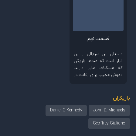
قسمت نهم
داستان این سریالی از این
قرار است که صدها بازیکن
که مشکلات مالی دارند،
دعوتی عجیب برای رقابت در
بازی های کودکانه را می
پذیرند؛ رقابتی که جایزه
وسوسه کننده 40 میلیون
بازیگران
دلاری دارد...
Daniel C Kennedy
John D. Michaels
Geoffrey Giuliano