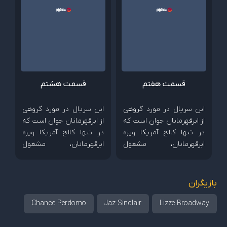
قرار می‌دهد و…
قرار می‌دهد و…
قسمت هفتم
قسمت هشتم
این سریال در مورد گروهی
این سریال در مورد گروهی
از ابرقهرمانان جوان است که
از ابرقهرمانان جوان است که
در تنها کالج آمریکا ویژه
در تنها کالج آمریکا ویژه
ابرقهرمانان، مشغول
ابرقهرمانان، مشغول
تحصیل هستند اما هنوز با
تحصیل هستند اما هنوز با
دنیای بی‌رحم ابرقهرمانی
دنیای بی‌رحم ابرقهرمانی
آشنا نشده‌اند. دنیایی که
آشنا نشده‌اند. دنیایی که
بازیگران
آرمان‌های اخلاقی و
آرمان‌های اخلاقی و
شخصیتی آن‌ها را به چالش
شخصیتی آن‌ها را به چالش
Chance Perdomo
Jaz Sinclair
Lizze Broadway
کشیده و در معرض آزمایش
کشیده و در معرض آزمایش
قرار می‌دهد و…
قرار می‌دهد و…