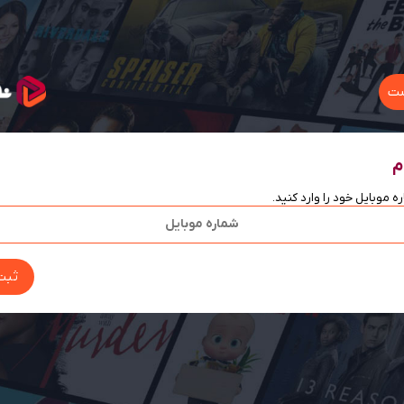
م
ه موبایل خود را وارد کنید.