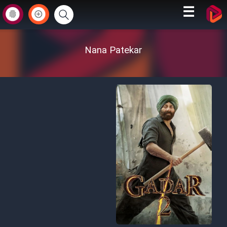
☰
Nana Patekar