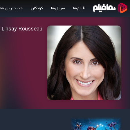
فیلم‌ها
سریال‌ها
کودکان
جدیدترین ها
Linsay Rousseau