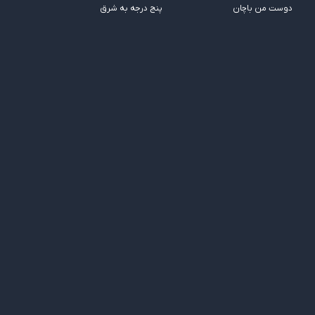
دوست من باچان
پنج درجه به شرق