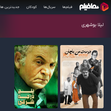
فیلم‌ها
سریال‌ها
کودکان
جدیدترین ها
لیلا بوشهری
0.00/10
0.00/10