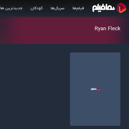
فیلم‌ها
سریال‌ها
کودکان
جدیدترین ها
Ryan Fleck
6.20/10