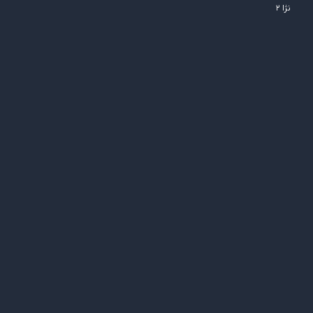
نژا ۲