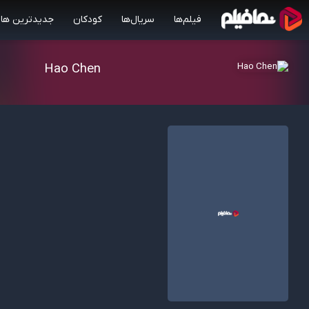
فیلم‌ها
سریال‌ها
کودکان
جدیدترین ها
Hao Chen
7.90/10