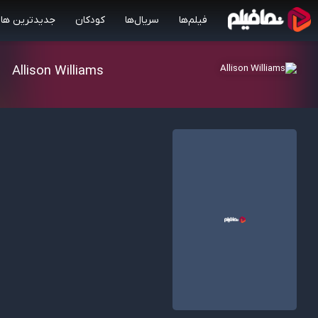
فیلم‌ها
سریال‌ها
کودکان
جدیدترین ها
Allison Williams
6.00/10