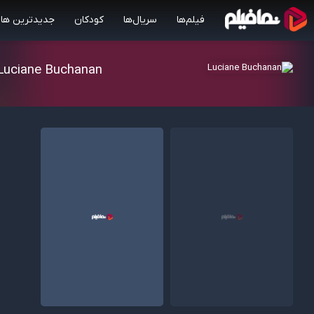
فیلم‌ها
سریال‌ها
کودکان
جدیدترین ها
Luciane Buchanan
4.60/10
7.50/10