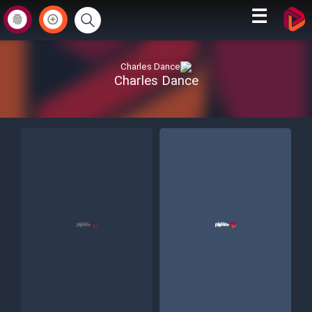
☰
Charles Dance