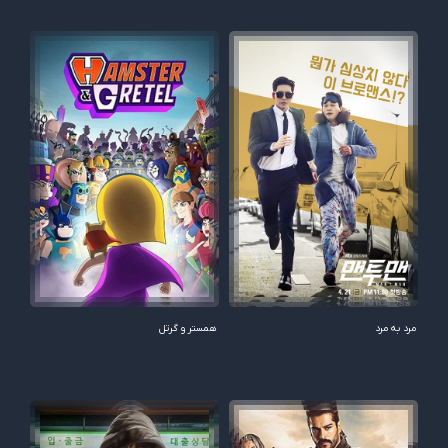
مرد به مرد
همستر و گرتل