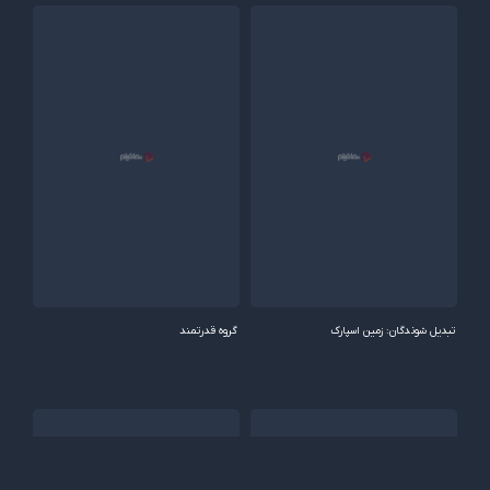
تبدیل شوندگان: زمین اسپارک
گروه قدرتمند