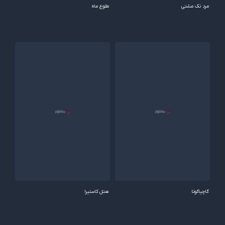
مرد تک مشتی
طلوع ماه
گاچیاکوتا
هتل کاستیرا