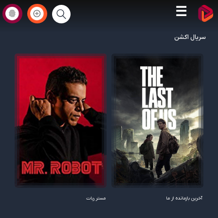
☰
سریال اکشن
آخرین بازمانده از ما
مستر ربات