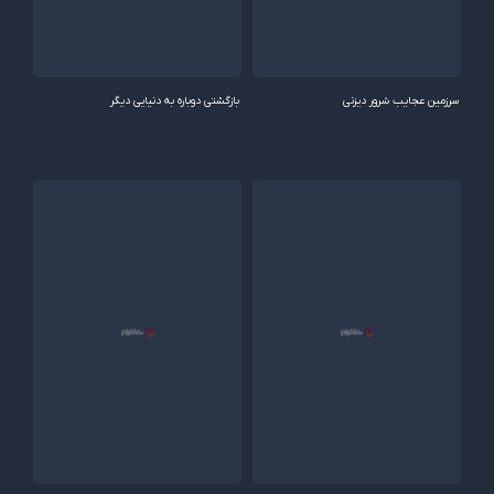
سرزمین عجایب شرور دیزنی
بازگشتی دوباره به دنیایی دیگر