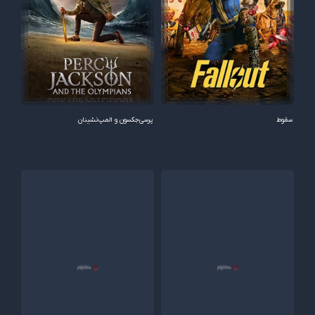
سقوط
پرسی‌جکسون و المپ‌نشینان