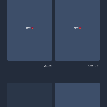
آخرین گلوله
همبازی