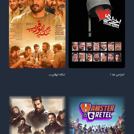
اخراجی ها 1
تنگه ابوقریب