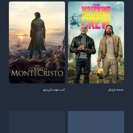
خدمه خرابکار
کنت مونت کریستو