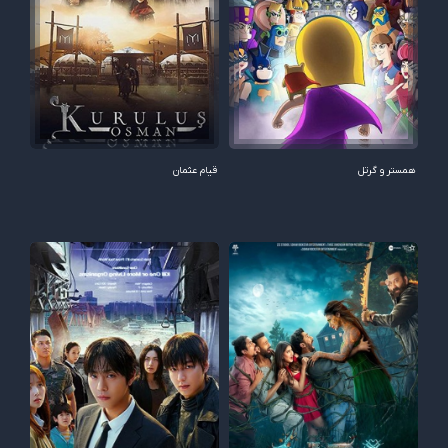
همستر و گرتل
قیام عثمان