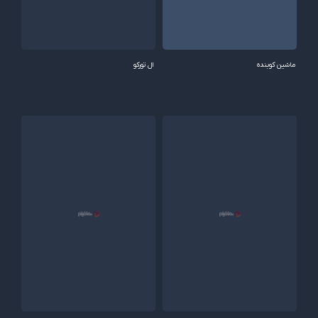
ماشین کوبنده
ال تورکو