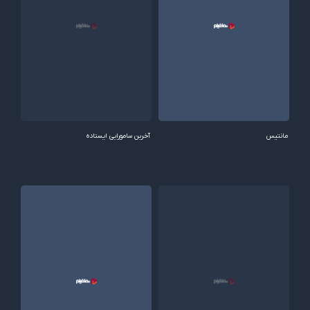
مانتیس
آخرین سامورایی ایستاده