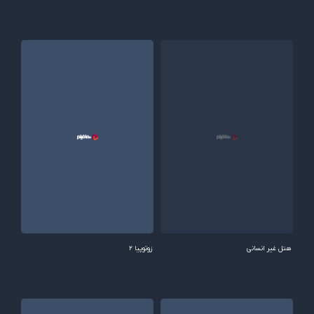
هتل غیر انسانی
زوتوپیا 2