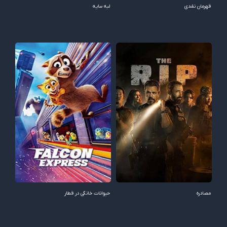
قهرمان نقدی
لبه سایه
مصادره
حیوانات خانگی در قطار