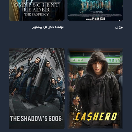
روح زن
خواننده دانای کل: پیشگویی