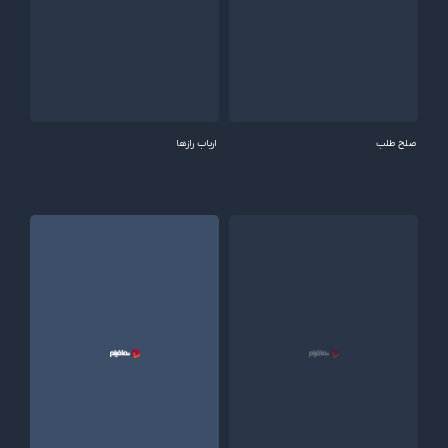
صلح‌ طلب
ارباب رازها