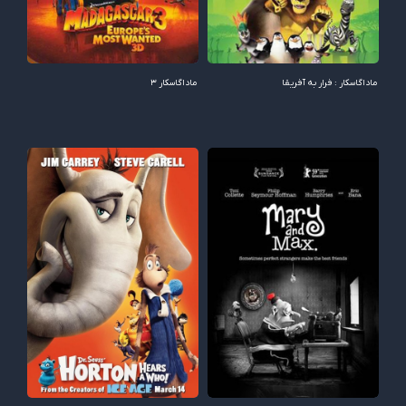
ماداگاسکار : فرار به آفریقا
ماداگاسکار 3