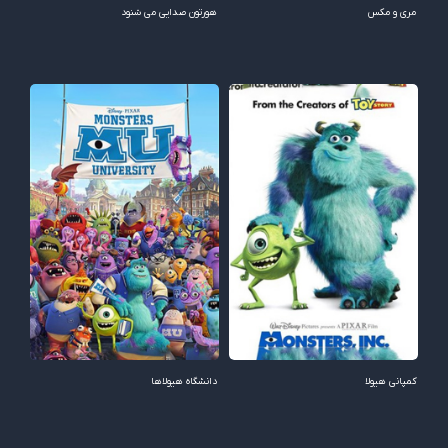
مری و مکس
هورتون صدایی می شنود
کمپانی هیولا
دانشگاه هیولاها