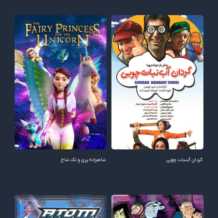
گردان آبنبات چوبی
شاهزاده پری و تک شاخ