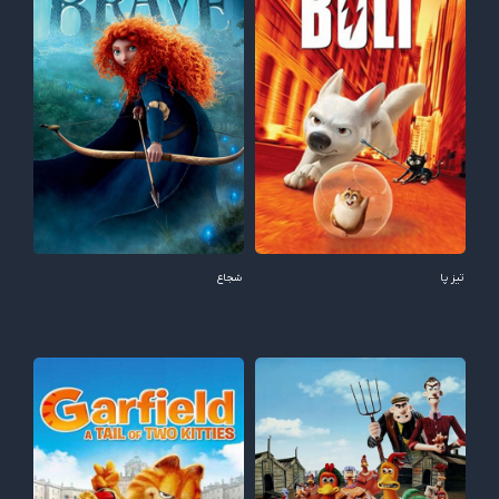
تیز پا
شجاع