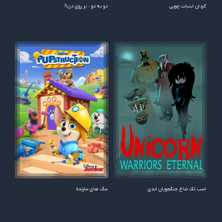
گردان ابنبات چوبی
دو به دو : بر روی دریا!
اسب تک شاخ جنگجویان ابدی
سگ های سازنده