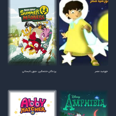
خورشید مصر
پرندگان خشمگین: جنون تابستانی