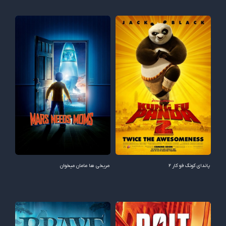
پاندای کونگ‌ فو کار ۲
مریخی ها مامان میخوان