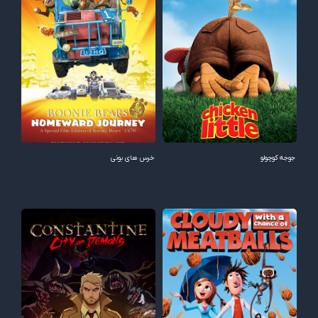
جوجه کوچولو
خرس های بونی