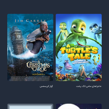
ماجراهای سامی لاک پشت
آواز کریسمس