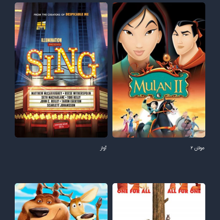
مولان 2
آواز