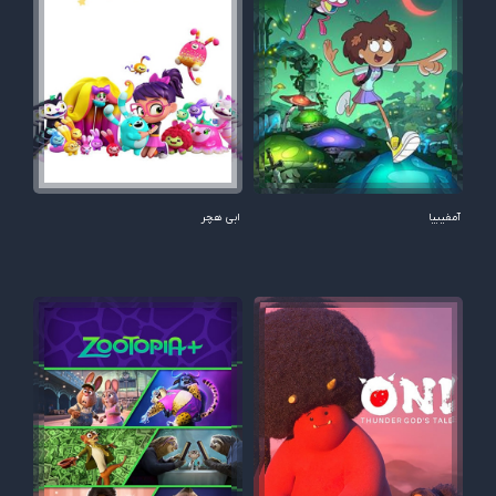
آمفیبیا
ابی هچر