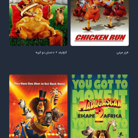
فرار مرغی
گارفیلد 2 -داستان دو گربه