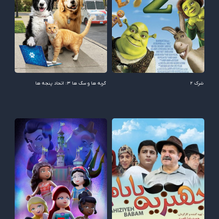
شرک 2
گربه ها و سگ ها 3: اتحاد پنجه ها