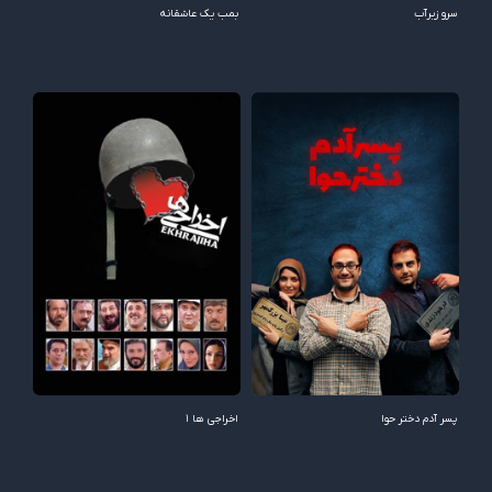
سرو زیرآب
بمب یک عاشقانه
پسر آدم دختر حوا
اخراجی ها 1