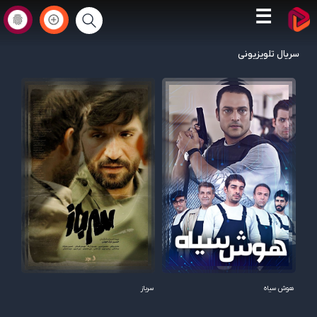
☰
سریال تلویزیونی
هوش سیاه
سرباز