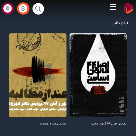
☰
فیلم تئاتر
نمایش اصل 44 قانون اساسی
نمایش عند از مطالبه