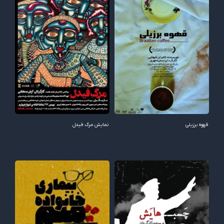
قهوه برزیلی
نمایش مرگ فیدل