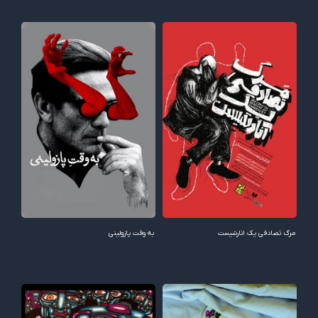
مرگ تصادفی یک انارشیست
به وقت پازولینی