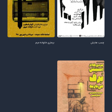
چسب هایش
بیماری خانواده میم